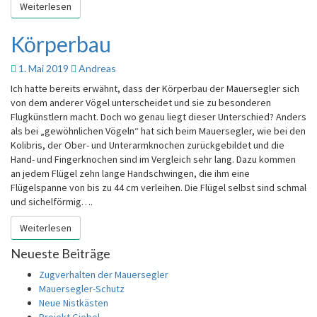
Weiterlesen
Weiterlesen
Körperbau
Körperbau
1. Mai 2019
Andreas
Ich hatte bereits erwähnt, dass der Körperbau der Mauersegler sich
von dem anderer Vögel unterscheidet und sie zu besonderen
Flugkünstlern macht. Doch wo genau liegt dieser Unterschied? Anders
als bei „gewöhnlichen Vögeln“ hat sich beim Mauersegler, wie bei den
Kolibris, der Ober- und Unterarmknochen zurückgebildet und die
Hand- und Fingerknochen sind im Vergleich sehr lang. Dazu kommen
an jedem Flügel zehn lange Handschwingen, die ihm eine
Flügelspanne von bis zu 44 cm verleihen. Die Flügel selbst sind schmal
und sichelförmig….
Weiterlesen
Weiterlesen
Neueste Beiträge
Zugverhalten der Mauersegler
Mauersegler-Schutz
Neue Nistkästen