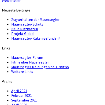
Weiterlesen
Weiterlesen
Neueste Beiträge
Zugverhalten der Mauersegler
Mauersegler-Schutz
Neue Nistkästen
Projekt Giebel
Mauersegler-Küken gefunden?
Links
Mauersegler-Forum
Filme über Mauersegler
Mauersegler Meldungen bei Ornitho
Weitere Links
Archiv
April 2021
Februar 2021
September 2020
April 2020