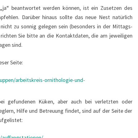
 „ja“ beantwortet werden können, ist ein Zusetzen des
fehlen. Darüber hinaus sollte das neue Nest natürlich
 nicht zu sonnig gelegen sein (besonders in der Mittags-
richten Sie bitte an die Kontaktdaten, die am jeweiligen
agen sind.
eser Seite:
uppen/arbeitskreis-ornithologie-und-
bei gefundenen Küken, aber auch bei verletzten oder
ern, Hilfe und Betreuung findet, sind auf der Seite der
fgelistet:
e/auffangstationen/