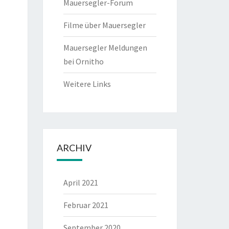
Mauersegler-Forum
Filme über Mauersegler
Mauersegler Meldungen
bei Ornitho
Weitere Links
ARCHIV
April 2021
Februar 2021
September 2020