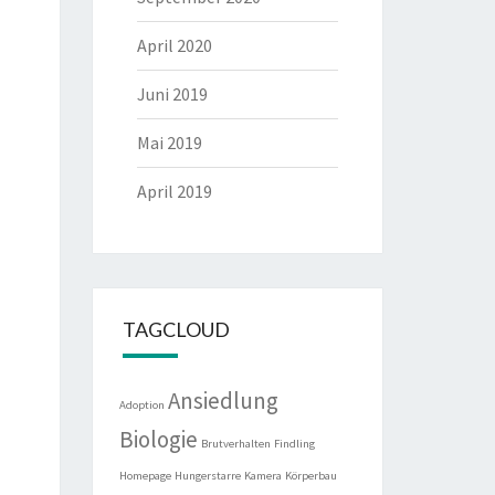
April 2020
Juni 2019
Mai 2019
April 2019
TAGCLOUD
Ansiedlung
Adoption
Biologie
Brutverhalten
Findling
Homepage
Hungerstarre
Kamera
Körperbau