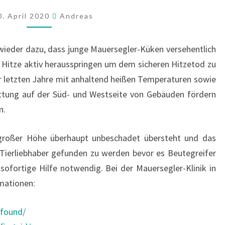
GEFUNDEN?
0. April 2020
Andreas
ieder dazu, dass junge Mauersegler-Küken versehentlich
 Hitze aktiv herausspringen um dem sicheren Hitzetod zu
 letzten Jahre mit anhaltend heißen Temperaturen sowie
ttung auf der Süd- und Westseite von Gebäuden fördern
n.
 großer Höhe überhaupt unbeschadet übersteht und das
Tierliebhaber gefunden zu werden bevor es Beutegreifer
sofortige Hilfe notwendig. Bei der Mauersegler-Klinik in
rmationen:
/found/