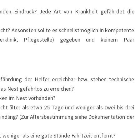
den Eindruck? Jede Art von Krankheit gefährdet die
cht? Ansonsten sollte es schnellstmöglich in kompetente
lerklinik, Pflegestelle) gegeben und keinem Paar
efährdung der Helfer erreichbar bzw. stehen technische
das Nest gefahrlos zu erreichen?
ken im Nest vorhanden?
cht älter als etwa 25 Tage und weniger als zwei bis drei
 Findling? (Zur Altersbestimmung siehe Dokumentation der
weniger als eine gute Stunde Fahrtzeit entfernt?