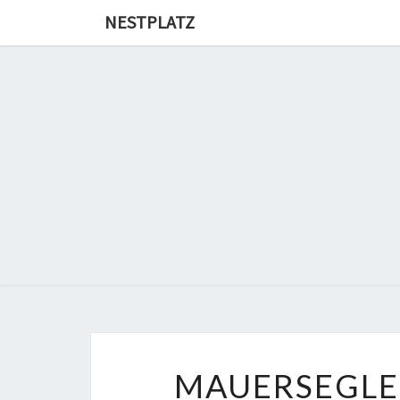
Skip
NESTPLATZ
to
content
MAUERSEGLE