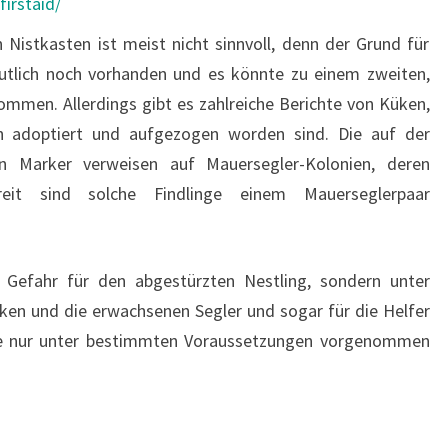
irstaid/
Nistkasten ist meist nicht sinnvoll, denn der Grund für
mutlich noch vorhanden und es könnte zu einem zweiten,
mmen. Allerdings gibt es zahlreiche Berichte von Küken,
ch adoptiert und aufgezogen worden sind. Die auf der
 Marker verweisen auf Mauersegler-Kolonien, deren
reit sind solche Findlinge einem Mauerseglerpaar
 Gefahr für den abgestürzten Nestling, sondern unter
en und die erwachsenen Segler und sogar für die Helfer
 sie nur unter bestimmten Voraussetzungen vorgenommen