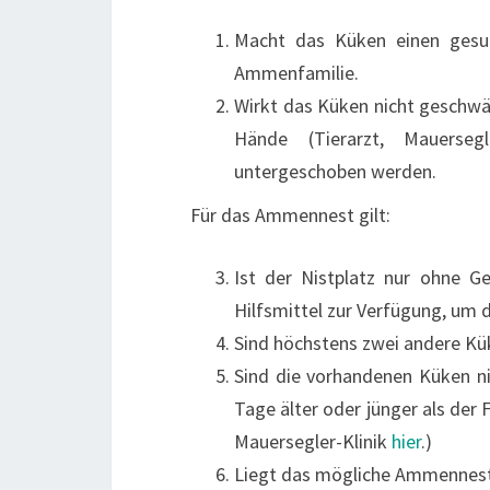
Macht das Küken einen gesun
Ammenfamilie.
Wirkt das Küken nicht geschwä
Hände (Tierarzt, Mauerseg
untergeschoben werden.
Für das Ammennest gilt:
Ist der Nistplatz nur ohne G
Hilfsmittel zur Verfügung, um 
Sind höchstens zwei andere Kü
Sind die vorhandenen Küken ni
Tage älter oder jünger als der
Mauersegler-Klinik
hier
.)
Liegt das mögliche Ammennest 