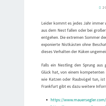
2
Leider kommt es jedes Jahr immer w
aus dem Nest fallen oder bei großer
entgehen. Die extremen Sommer der
exponierte Nistkästen ohne Bescha
dieses Verhalten der Küken ungemei
Falls ein Nestling den Sprung aus
Glück hat, von einem kompetenten 
wie Katzen oder Raubvögel tun, ist 
Frankfurt gibt es dazu weitere Info
https://www.mauersegler.com