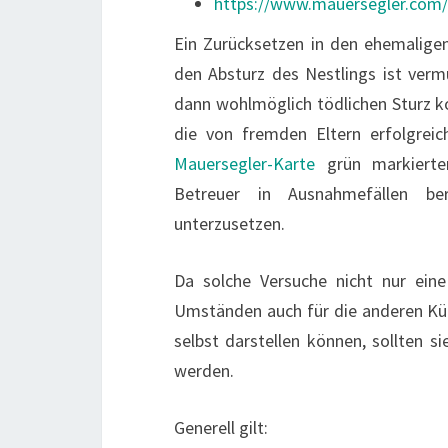
https://www.mauersegler.com/f
Ein Zurücksetzen in den ehemaligen 
den Absturz des Nestlings ist ver
dann wohlmöglich tödlichen Sturz ko
die von fremden Eltern erfolgrei
Mauersegler-Karte
grün markierten
Betreuer in Ausnahmefällen be
unterzusetzen.
Da solche Versuche nicht nur eine
Umständen auch für die anderen Kük
selbst darstellen können, sollten
werden.
Generell gilt: