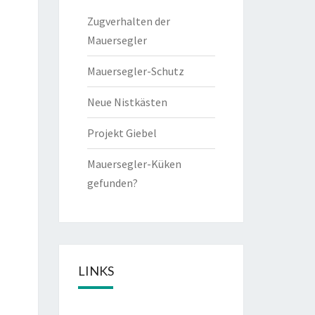
Zugverhalten der
Mauersegler
Mauersegler-Schutz
Neue Nistkästen
Projekt Giebel
Mauersegler-Küken
gefunden?
LINKS