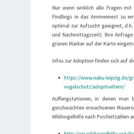
Nur wenn wirklich alle Fragen mit
Findlings in das Ammennest zu emp
optimal zur Aufzucht geeignet, d.h.
und Nachmittagszeit). Ihre Anfrage 
grünen Marker auf der Karte eingetr
Infos zur Adoption finden sich auf di
https://www.nabu-leipzig.de/gr
vogelschutz/adoptiveltern/
Auffangstationen, in denen man 
geschwächten erwachsenen Mauersegl
Wildvogelhilfe nach Postleitzahlen au
http://wp.wildvogelhilfe.org/d