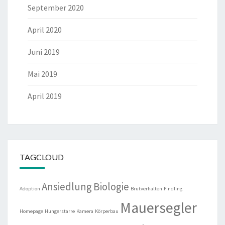
September 2020
April 2020
Juni 2019
Mai 2019
April 2019
TAGCLOUD
Ansiedlung
Biologie
Adoption
Brutverhalten
Findling
Mauersegler
Homepage
Hungerstarre
Kamera
Körperbau