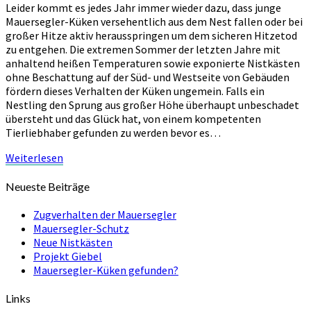
Leider kommt es jedes Jahr immer wieder dazu, dass junge
Mauersegler-Küken versehentlich aus dem Nest fallen oder bei
großer Hitze aktiv herausspringen um dem sicheren Hitzetod
zu entgehen. Die extremen Sommer der letzten Jahre mit
anhaltend heißen Temperaturen sowie exponierte Nistkästen
ohne Beschattung auf der Süd- und Westseite von Gebäuden
fördern dieses Verhalten der Küken ungemein. Falls ein
Nestling den Sprung aus großer Höhe überhaupt unbeschadet
übersteht und das Glück hat, von einem kompetenten
Tierliebhaber gefunden zu werden bevor es…
Weiterlesen
Weiterlesen
Neueste Beiträge
Zugverhalten der Mauersegler
Mauersegler-Schutz
Neue Nistkästen
Projekt Giebel
Mauersegler-Küken gefunden?
Links